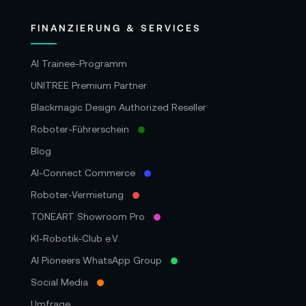
FINANZIERUNG & SERVICES
AI Trainee-Programm
UNITREE Premium Partner
Blackmagic Design Authorized Reseller
Roboter-Führerschein
Blog
AI-Connect Commerce
Roboter‑Vermietung
TONEART Showroom Pro
KI-Robotik-Club e.V.
AI Pioneers WhatsApp Group
Social Media
Umfrage