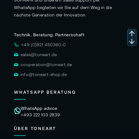
SOPHIA-X und unserem Sales Support per
WhatsApp begleiten wir Sie auf dem Weg in die
nächste Generation der Innovation.
Technik. Beratung. Partnerschaft
+49 (0)821 450360-0
sales@toneart.de
cooperation@toneart.de
info@toneart-shop.de
WHATSAPP BERATUNG
WhatsApp advice
+493 222 103 2839
ÜBER TONEART