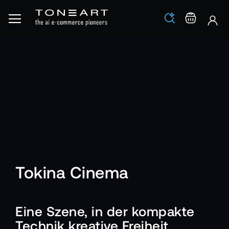
Los
Warenko
Tokina Cinema
Eine Szene, in der kompakte
Technik kreative Freiheit