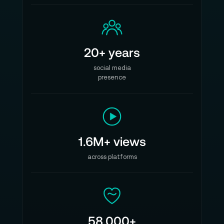
20+ years
social media
presence
1.6M+ views
across platforms
58,000+