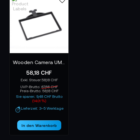
Wooden Camera UMB-1 Universal Mattebox - Filter Tray
58,18 CHF
58,18 CHF
UVP-Brutto:
67,66 CHF
Preis-Brutto:
58,18 CHF
Sie sparen: 9,48 CHF Brutto
(14.01 %)
Lieferzeit: 3–5 Werktage
In den Warenkorb