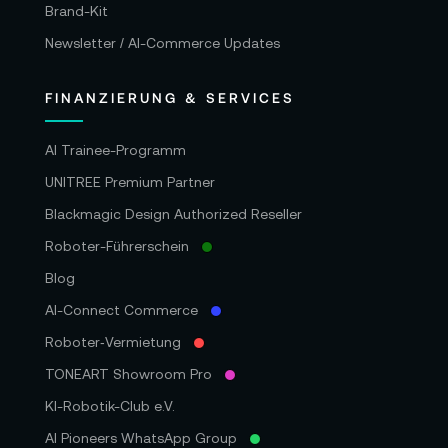
Brand-Kit
Newsletter / AI-Commerce Updates
FINANZIERUNG & SERVICES
AI Trainee-Programm
UNITREE Premium Partner
Blackmagic Design Authorized Reseller
Roboter-Führerschein
Blog
AI-Connect Commerce
Roboter‑Vermietung
TONEART Showroom Pro
KI-Robotik-Club e.V.
AI Pioneers WhatsApp Group