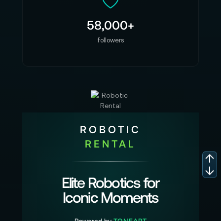
58,000+
followers
ROBOTIC
RENTAL
Elite Robotics for
Iconic Moments
Powered by
TONEART