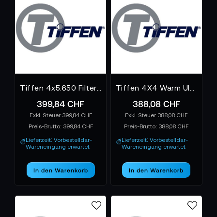
Tiffen 4x5.650 Filter ND Graufilter
Tiffen 4X4 Warm Ultra Linear Pol Filter
399,84 CHF
388,08 CHF
399,84 CHF
388,08 CHF
Preis-Brutto:
399,84 CHF
Preis-Brutto:
388,08 CHF
Lieferzeit: Vorbestelldar-
Lieferzeit: Vorbestelldar-
Wareneingang erwartet
Wareneingang erwartet
In den Warenkorb
In den Warenkorb