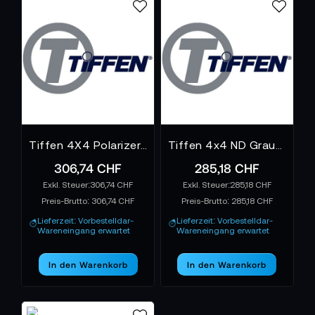
Tiffen 4X4 Polarizer Filter
Tiffen 4x4 ND Graufilter
306,74 CHF
285,18 CHF
306,74 CHF
285,18 CHF
Preis-Brutto:
306,74 CHF
Preis-Brutto:
285,18 CHF
Lieferzeit: Vorbestelldar-
Lieferzeit: Vorbestelldar-
Wareneingang erwartet
Wareneingang erwartet
In den Warenkorb
In den Warenkorb