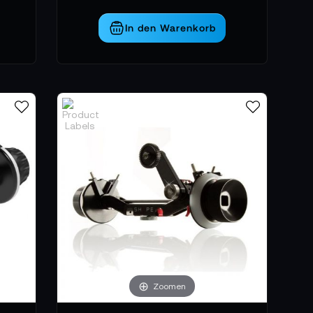
In den Warenkorb
Zoomen