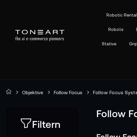
Robotic Rental
Robots
Stative
Gri
Objektive
Follow Focus
Follow Focus Sys
Follow 
Filtern
Follow Foc