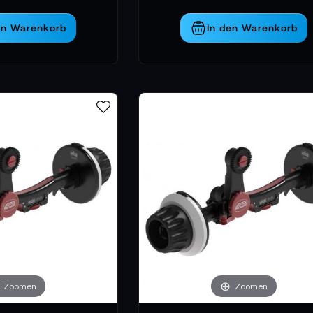
en Warenkorb
In den Warenkorb
Zoomen
Zoomen