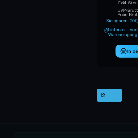
UVP-Brut
Preis-Bru
Sie sparen: 20
Lieferzeit: Vor
Wareneingang 
In d