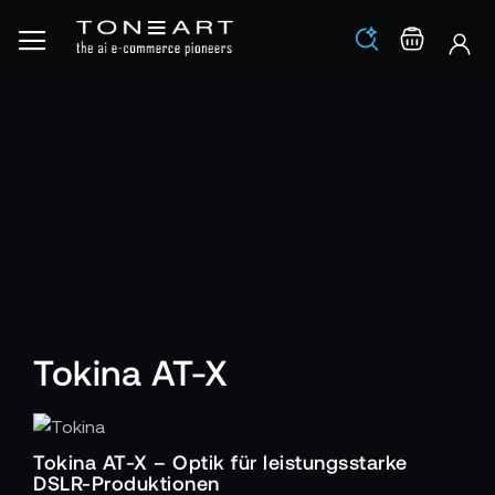
Los
Warenko
Tokina AT-X
Tokina AT-X – Optik für leistungsstarke
DSLR-Produktionen