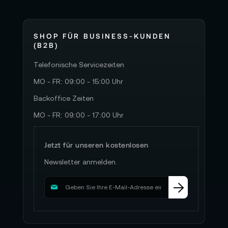
SHOP FÜR BUSINESS-KUNDEN
(B2B)
Telefonische Servicezeiten
MO - FR: 09:00 - 15:00 Uhr
Backoffice Zeiten
MO - FR: 09:00 - 17:00 Uhr
Jetzt für unseren kostenlosen
Newsletter anmelden.
M
e
l
d
e