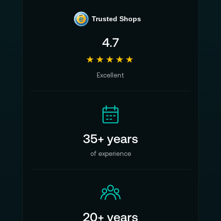
e
Trusted Shops
4.7
★★★★★
Excellent
35+ years
of experience
20+ years