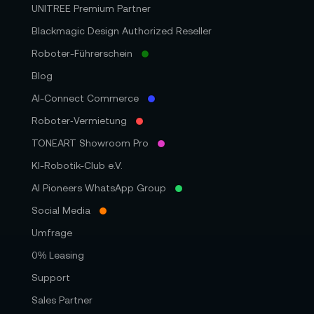
UNITREE Premium Partner
Blackmagic Design Authorized Reseller
Roboter-Führerschein
Blog
AI-Connect Commerce
Roboter‑Vermietung
TONEART Showroom Pro
KI-Robotik-Club e.V.
AI Pioneers WhatsApp Group
Social Media
Umfrage
0% Leasing
Support
Sales Partner