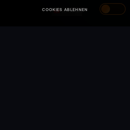
COOKIES ABLEHNEN
Switzerland