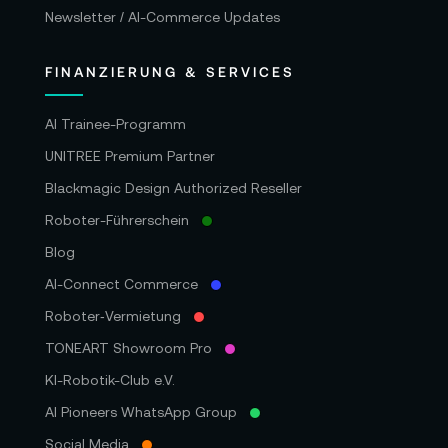
Newsletter / AI-Commerce Updates
FINANZIERUNG & SERVICES
AI Trainee-Programm
UNITREE Premium Partner
Blackmagic Design Authorized Reseller
Roboter-Führerschein
Blog
AI-Connect Commerce
Roboter‑Vermietung
TONEART Showroom Pro
KI-Robotik-Club e.V.
AI Pioneers WhatsApp Group
Social Media