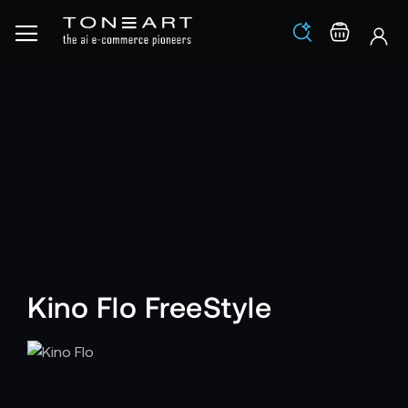
Los
Warenko
Kino Flo FreeStyle