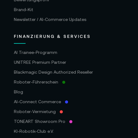
Brand-Kit
Newsletter / AI-Commerce Updates
FINANZIERUNG & SERVICES
AI Trainee-Programm
UNITREE Premium Partner
Blackmagic Design Authorized Reseller
Roboter-Führerschein
Blog
AI-Connect Commerce
Roboter‑Vermietung
TONEART Showroom Pro
KI-Robotik-Club e.V.