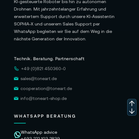
KI-gesteuerte Roboter bis hin zu autonomen
Drohnen. Mit jahrzehntelanger Erfahrung und
erweitertem Support durch unsere KI-Assistentin
SOPHIA-X und unserem Sales Support per
WhatsApp begleiten wir Sie auf dem Weg in die
nächste Generation der Innovation.
Technik. Beratung. Partnerschaft
+49 (0)821 450360-0
sales@toneart.de
cooperation@toneart.de
info@toneart-shop.de
WHATSAPP BERATUNG
WhatsApp advice
+493 222 103 2839