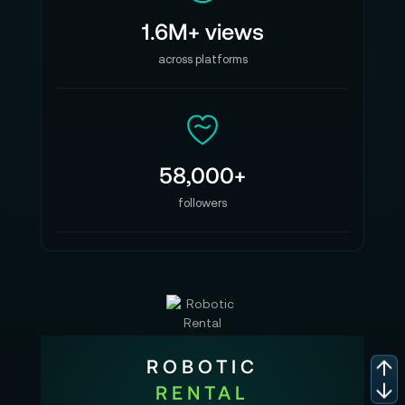
1.6M+ views
across platforms
58,000+
followers
ROBOTIC
RENTAL