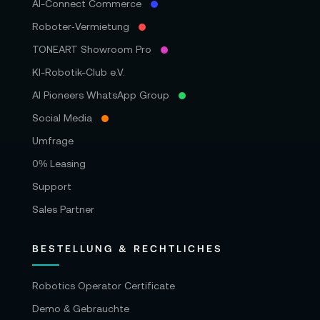
AI-Connect Commerce
Roboter‑Vermietung
TONEART Showroom Pro
KI-Robotik-Club e.V.
AI Pioneers WhatsApp Group
Social Media
Umfrage
0% Leasing
Support
Sales Partner
BESTELLUNG & RECHTLICHES
Robotics Operator Certificate
Demo & Gebrauchte