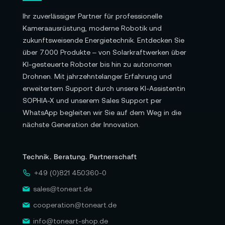
Ihr zuverlässiger Partner für professionelle
Kameraausrüstung, moderne Robotik und
zukunftsweisende Energietechnik. Entdecken Sie
über 7.000 Produkte – von Solarkraftwerken über
KI-gesteuerte Roboter bis hin zu autonomen
Drohnen. Mit jahrzehntelanger Erfahrung und
erweitertem Support durch unsere KI-Assistentin
SOPHIA-X und unserem Sales Support per
WhatsApp begleiten wir Sie auf dem Weg in die
nächste Generation der Innovation.
Technik. Beratung. Partnerschaft
+49 (0)821 450360-0
sales@toneart.de
cooperation@toneart.de
info@toneart-shop.de