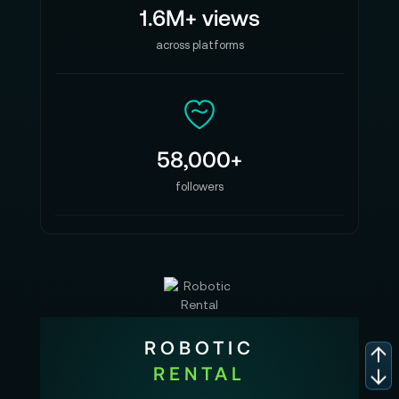
1.6M+ views
across platforms
58,000+
followers
ROBOTIC
RENTAL