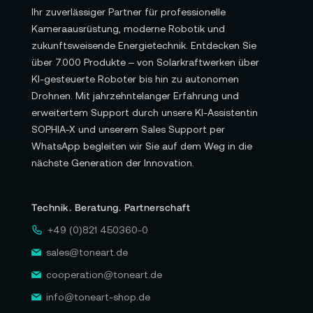
Ihr zuverlässiger Partner für professionelle
Kameraausrüstung, moderne Robotik und
zukunftsweisende Energietechnik. Entdecken Sie
über 7.000 Produkte – von Solarkraftwerken über
KI-gesteuerte Roboter bis hin zu autonomen
Drohnen. Mit jahrzehntelanger Erfahrung und
erweitertem Support durch unsere KI-Assistentin
SOPHIA-X und unserem Sales Support per
WhatsApp begleiten wir Sie auf dem Weg in die
nächste Generation der Innovation.
Technik. Beratung. Partnerschaft
+49 (0)821 450360-0
sales@toneart.de
cooperation@toneart.de
info@toneart-shop.de