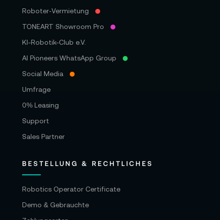
Roboter‑Vermietung
TONEART Showroom Pro
KI-Robotik-Club e.V.
AI Pioneers WhatsApp Group
Social Media
Umfrage
0% Leasing
Support
Sales Partner
BESTELLUNG & RECHTLICHES
Robotics Operator Certificate
Demo & Gebrauchte