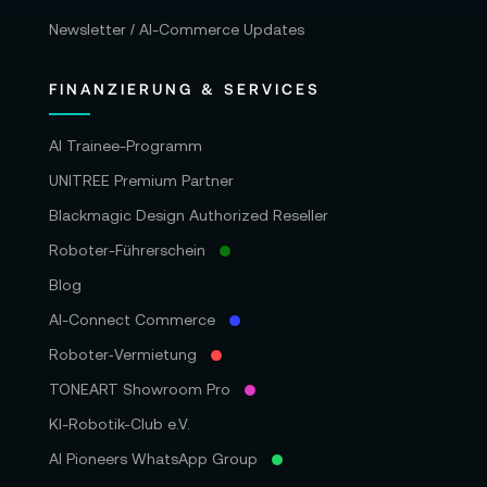
Newsletter / AI-Commerce Updates
FINANZIERUNG & SERVICES
AI Trainee-Programm
UNITREE Premium Partner
Blackmagic Design Authorized Reseller
Roboter-Führerschein
Blog
AI-Connect Commerce
Roboter‑Vermietung
TONEART Showroom Pro
KI-Robotik-Club e.V.
AI Pioneers WhatsApp Group