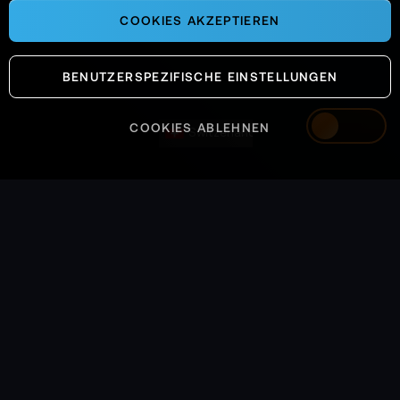
COOKIES AKZEPTIEREN
BENUTZERSPEZIFISCHE EINSTELLUNGEN
COOKIES ABLEHNEN
Switzerland