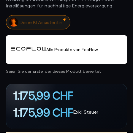
Insellösungen für nachhaltige Energieversorgung
Deine KI Assistentin
Alle Produkte von EcoFlow
Seien Sie der Erste, der dieses Produkt bewertet
1.175,99 CHF
1.175,99 CHF