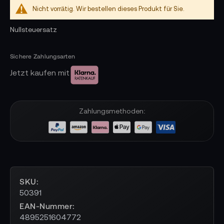
Nicht vorrätig. Wir bestellen dieses Produkt für Sie.
Nullsteuersatz
Jetzt kaufen mit
Zahlungsmethoden:
SKU
50391
EAN-Nummer
4895251604772