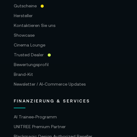
Gutscheine
Hersteller
Kontaktieren Sie uns
Showcase
Cinema Lounge
Trusted Dealer
Bewertungsprofil
Brand-Kit
Newsletter / AI-Commerce Updates
FINANZIERUNG & SERVICES
AI Trainee-Programm
UNITREE Premium Partner
Blackmagic Design Authorized Reseller