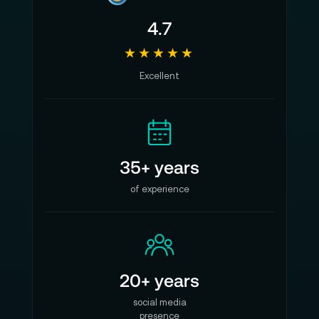
4.7
★★★★★
Excellent
35+ years
of experience
20+ years
social media
presence