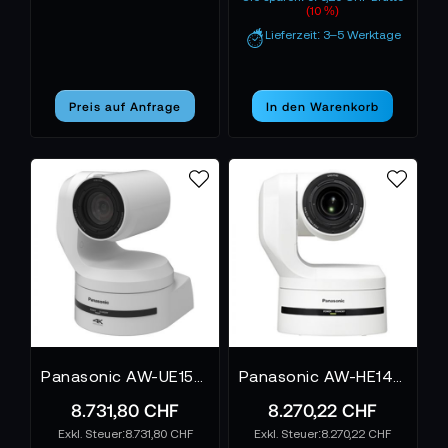
(10 %)
Lieferzeit: 3–5 Werktage
Preis auf Anfrage
In den Warenkorb
Panasonic AW-UE150 Weiß
Panasonic AW-HE145 Weiß
8.731,80 CHF
8.270,22 CHF
8.731,80 CHF
8.270,22 CHF