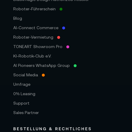
Roboter-Führerschein
Blog
AI-Connect Commerce
Roboter‑Vermietung
TONEART Showroom Pro
KI-Robotik-Club e.V.
AI Pioneers WhatsApp Group
Social Media
Umfrage
0% Leasing
Support
Sales Partner
BESTELLUNG & RECHTLICHES