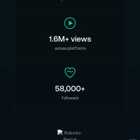
1.6M+ views
across platforms
58,000+
followers