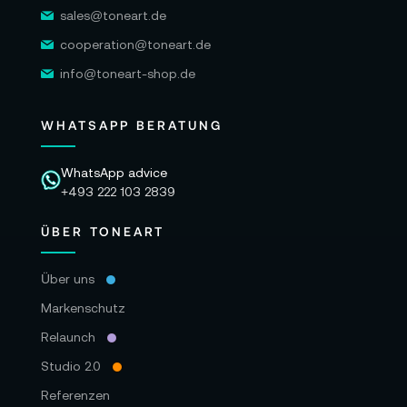
sales@toneart.de
cooperation@toneart.de
info@toneart-shop.de
WHATSAPP BERATUNG
WhatsApp advice
+493 222 103 2839
ÜBER TONEART
Über uns
Markenschutz
Relaunch
Studio 2.0
Referenzen