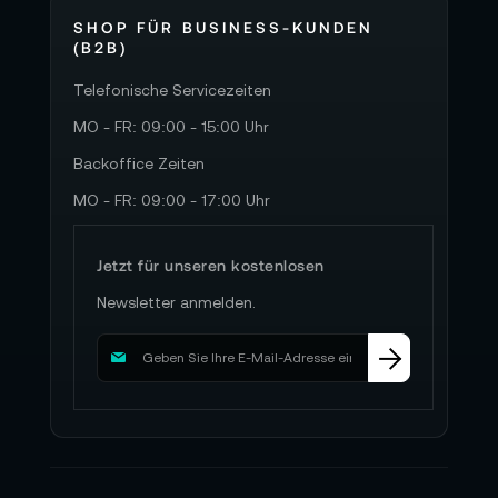
SHOP FÜR BUSINESS-KUNDEN
(B2B)
Telefonische Servicezeiten
MO - FR: 09:00 - 15:00 Uhr
Backoffice Zeiten
MO - FR: 09:00 - 17:00 Uhr
Jetzt für unseren kostenlosen
Newsletter anmelden.
M
e
l
d
e
n
S