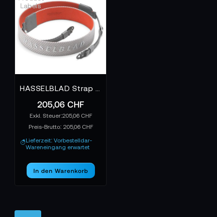
HASSELBLAD Strap Length Adjustable Grey
205,06 CHF
205,06 CHF
Preis-Brutto:
205,06 CHF
Lieferzeit: Vorbestelldar-
Wareneingang erwartet
In den Warenkorb