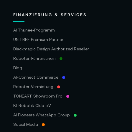
FINANZIERUNG & SERVICES
AI Trainee-Programm
UNITREE Premium Partner
Blackmagic Design Authorized Reseller
Roboter-Führerschein
Blog
AI-Connect Commerce
Roboter‑Vermietung
TONEART Showroom Pro
KI-Robotik-Club e.V.
AI Pioneers WhatsApp Group
Social Media