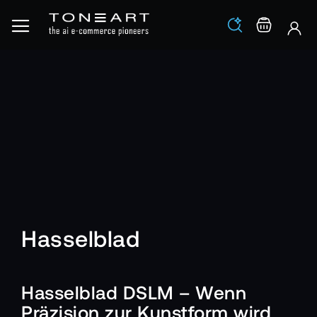
Los
Warenko
Hasselblad
Hasselblad DSLM – Wenn
Präzision zur Kunstform wird