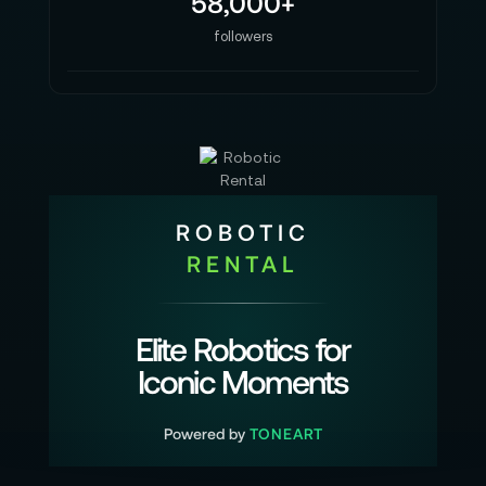
58,000+
followers
ROBOTIC
RENTAL
Elite Robotics for
Iconic Moments
Powered by
TONEART